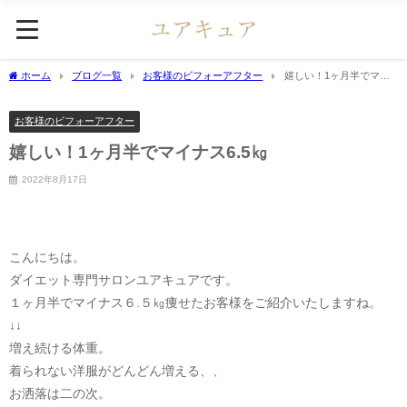
ホーム
ブログ一覧
お客様のビフォーアフター
嬉しい！1ヶ月半でマイ
ナス6.5㎏
お客様のビフォーアフター
嬉しい！1ヶ月半でマイナス6.5㎏
2022年8月17日
こんにちは。
ダイエット専門サロンユアキュアです。
１ヶ月半でマイナス６.５㎏痩せたお客様をご紹介いたしますね。
↓↓
増え続ける体重。
着られない洋服がどんどん増える、、
お洒落は二の次。