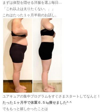
まずは体型を隠せる洋服を選ぶ毎日…
「これ以上は太りたくない、、」
これはたった１ヶ月半前のお話し。
ユアキュアの集中プログラムをすぐさまスタートしてなんと！
たった１ヶ月半で体重６.５㎏痩せました^ ^
でももっと嬉しかったことは