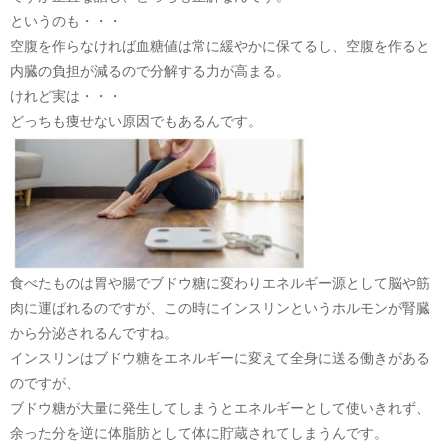
というのも・・・
空腹を作らなければ血糖値は常に緩やかに保てるし、空腹を作ると
内臓の負担が減るので分解する力が高まる。
けれど実は・・・
どっちも痩せない原因でもあるんです。
食べたものは胃や腸でブドウ糖に変わりエネルギー源として脳や筋
肉に運ばれるのですが、この時にインスリンというホルモンが腎臓
から分泌されるんですね。
インスリンはブドウ糖をエネルギーに変えて全身に送る働きがある
のですが、
ブドウ糖が大量に発生してしまうとエネルギーとして使いきれず、
余った分を逆に体脂肪として体に貯蔵されてしまうんです。