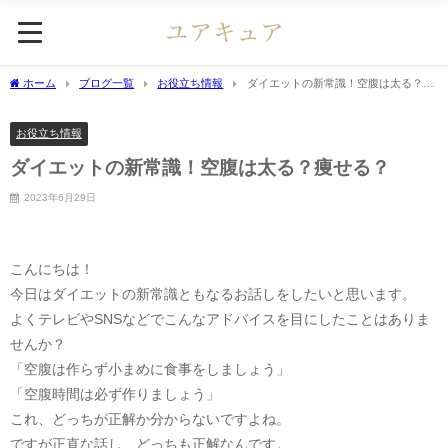
ホーム
ブログ一覧
お役立ち情報
ダイエットの新常識！空腹は太る？痩
せる？
お役立ち情報
ダイエットの新常識！空腹は太る？痩せる？
2023年6月29日
こんにちは！
今日はダイエットの新常識ともなるお話しをしたいと思います。
よくテレビやSNSなどでこんなアドバイスを目にしたことはありま
せんか？
「空腹は作らず小まめに食事をしましょう」
「空腹時間は必ず作りましょう」
これ、どっちが正解か分からないですよね。
ですが正直な話し、どっちも正解なんです。