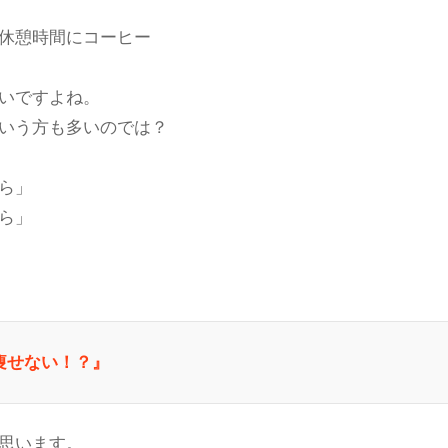
休憩時間にコーヒー
いですよね。
いう方も多いのでは？
ら」
ら」
痩せない！？』
思います。