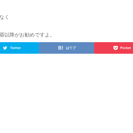
なく
昼以降がお勧めですよ。
Twitter
はてブ
Pocket