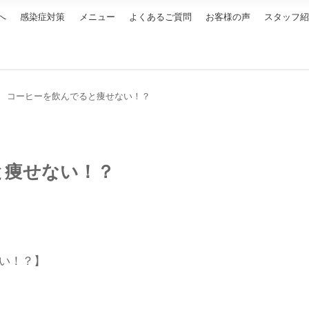
へ
感染症対策
メニュー
よくあるご質問
お客様の声
スタッフ
コーヒーを飲んでると痩せない！？
と痩せない！？
い！？】